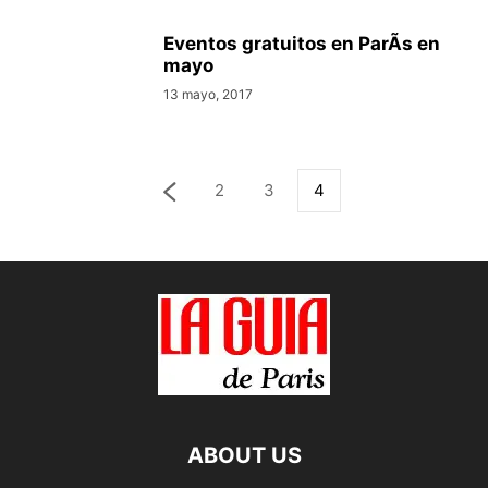
Eventos gratuitos en ParÃ­s en
mayo
13 mayo, 2017
2
3
4
ABOUT US