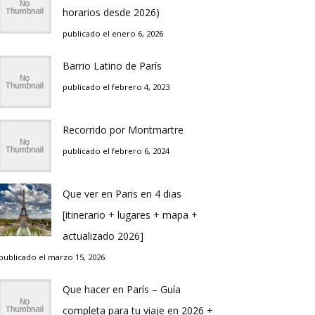
horarios desde 2026)
publicado el enero 6, 2026
Barrio Latino de Parí­s
publicado el febrero 4, 2023
Recorrido por Montmartre
publicado el febrero 6, 2024
Que ver en Pari­s en 4 di­as
[itinerario + lugares + mapa +
actualizado 2026]
publicado el marzo 15, 2026
Que hacer en Parí­s – Guí­a
completa para tu viaje en 2026 +