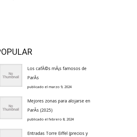
POPULAR
Los cafÃ©s mÃ¡s famosos de
ParÃ­s
publicado el marzo 9, 2024
Mejores zonas para alojarse en
ParÃ­s (2025)
publicado el febrero 8, 2024
Entradas Torre Eiffel (precios y