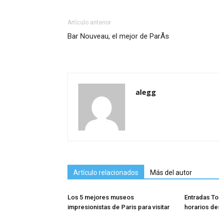
Artículo anterior
Bar Nouveau, el mejor de ParÃ­s
alegg
Artículo relacionados
Más del autor
Los 5 mejores museos
Entradas Tor
impresionistas de Pari­s para visitar
horarios de