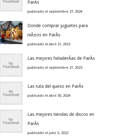
ParÃ­s
publicado el septiembre 27, 2024
Donde comprar juguetes para
niÃ±os en ParÃ­s
publicado el abril 21, 2023
Las mejores heladerÃ­as de ParÃ­s
publicado el septiembre 21, 2023
Las ruta del queso en ParÃ­s
publicado el abril 30, 2024
Las mejores tiendas de discos en
ParÃ­s
publicado el julio 5, 2022