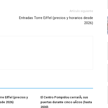
Artículo siguiente
Entradas Torre Eiffel (precios y horarios desde
2026)
re Eiffel (precios y
El Centro Pompidou cerrarÃ¡ sus
sde 2026)
puertas durante cinco aÃ±os (hasta
2030)