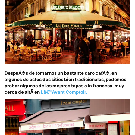
DespuÃ©s de tomarnos un bastante caro cafÃ©, en
algunos de estos dos sitios bien tradicionales, podemos
probar algunas de las mejores
tapas a la francesa
, muy
cerca de ahÃ­ en
Lâ€™Avant Comptoir.