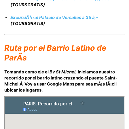
(TOURSGRATIS)
ExcursiÃ³n al Palacio de Versalles a 35 â‚¬
(TOURSGRATIS)
Ruta por el
Barrio Latino de
ParÃ­s
Tomando como eje el
Bv St Michel,
iniciamos nuestro
recorrido por el barrio latino cruzando el
puente Saint-
Michel.Â
Voy a usar
Google Maps
para sea mÃ¡s fÃ¡cil
ubicar los lugares.