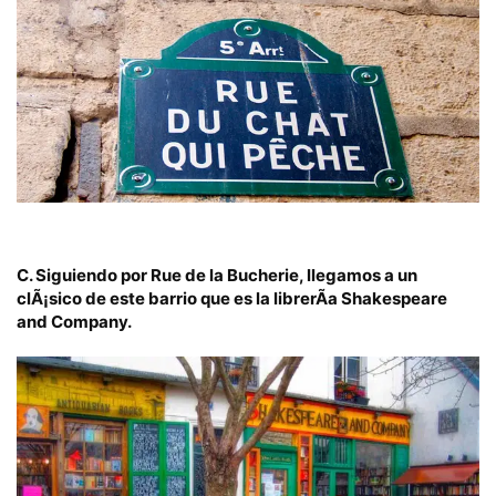
C.
Siguiendo por
Rue de la Bucherie,
llegamos a un
clÃ¡sico de este barrio que es la librerÃ­a
Shakespeare
and Company
.