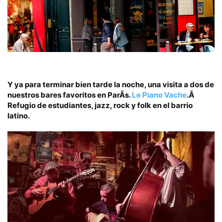
Y ya para terminar bien tarde la noche, una visita a
dos de
nuestros bares favoritos en ParÃ­s.
Le Piano Vache
.
Â
Refugio de estudiantes, jazz, rock y folk en el barrio
latino.