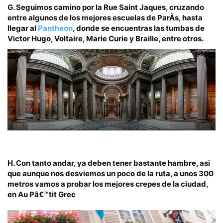
G.
Seguimos camino por la
Rue Saint Jaques
, cruzando
entre algunos de los mejores escuelas de ParÃ­s, hasta
llegar al
Pantheon
,
donde se encuentras las tumbas de
Victor Hugo, Voltaire, Marie Curie y Braille, entre otros.
H.
Con tanto andar,
ya deben tener bastante hambre
, asi
que aunque nos desviemos un poco de la ruta,
a unos 300
metros
vamos a probar los
mejores crepes de la ciudad
,
en
Au Pâ€™tit Grec