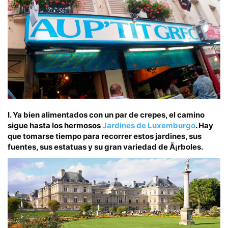
I.
Ya bien alimentados con un par de crepes, el camino
sigue hasta los hermosos
Jardines de Luxemburgo
. Hay
que tomarse tiempo para recorrer estos jardines, sus
fuentes, sus estatuas y su gran variedad de Ã¡rboles.