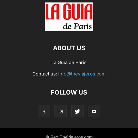
ABOUT US
La Guia de París
Contact us:
info@theviajeros.com
FOLLOW US
© Red TheViajeros.com