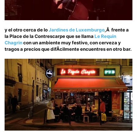
y el otro cerca de lo
Jardines de Luxemburgo
,Â frente a
la
Place de la Contrescarpe
que se llama
Le Requin
Chagrin
con un ambiente muy festivo, con cerveza y
tragos a precios que difÃ­cilmente encuentres en otro bar.