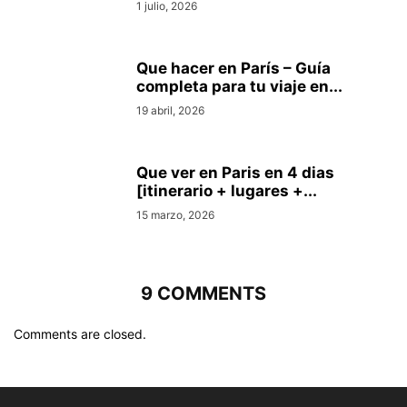
1 julio, 2026
Que hacer en Parí­s – Guí­a
completa para tu viaje en...
19 abril, 2026
Que ver en Pari­s en 4 di­as
[itinerario + lugares +...
15 marzo, 2026
9 COMMENTS
Comments are closed.