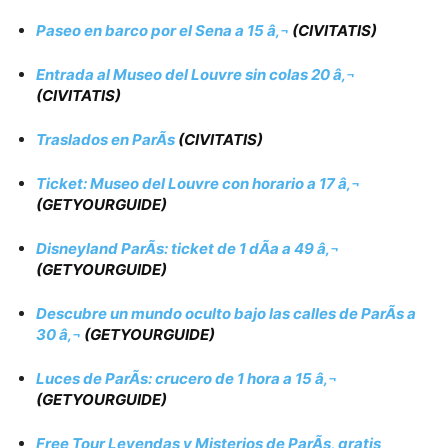
Paseo en barco por el Sena a 15 â‚¬
(CIVITATIS)
Entrada al Museo del Louvre sin colas 20 â‚¬
(CIVITATIS)
Traslados en ParÃ­s
(CIVITATIS)
Ticket: Museo del Louvre con horario a 17 â‚¬
(GETYOURGUIDE)
Disneyland ParÃ­s: ticket de 1 dÃ­a a 49 â‚¬
(GETYOURGUIDE)
Descubre un mundo oculto bajo las calles de ParÃ­s a
30 â‚¬
(GETYOURGUIDE)
Luces de ParÃ­s: crucero de 1 hora a 15 â‚¬
(GETYOURGUIDE)
Free Tour Leyendas y Misterios de ParÃ­s, gratis