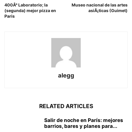
400Â° Laboratorio; la
Museo nacional de las artes
(segunda) mejor pizza en
asiÃ¡ticas (Guimet)
Paris
alegg
RELATED ARTICLES
Salir de noche en París: mejores
barrios, bares y planes para...