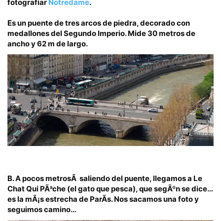
fotografiar
Notredame
.
Es un puente de tres arcos de piedra, decorado con
medallones del Segundo Imperio. Mide 30 metros de
ancho y 62 m de largo.
B.
A pocos metrosÂ saliendo del puente, llegamos a
Le
Chat Qui PÃªche
(el gato que pesca), que segÃºn se dice…
es la mÃ¡s estrecha de ParÃ­s. Nos sacamos una foto y
seguimos camino…