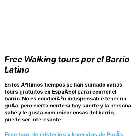
Free Walking tours por el
Barrio
Latino
En los Ãºltimos tiempos se han sumado varios
tours gratuitos en EspaÃ±ol para recorrer el
barrio.
No es condiciÃ³n indispensable tener un
guÃ­a, pero ciertamente si hay suerte y la persona
sabe y le gusta comunicar cosas del barrio,
puede ser interesante.
Free tour de misterios y leyendas de ParÃ­s