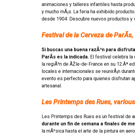
animaciones y talleres infantiles hasta prod
y mucho mÃ¡s. La feria ha exhibido producto
desde 1904. Descubre nuevos productos y viv
Festival de la Cerveza de ParÃ­s
Si buscas una buena razÃ³n para disfruta
ParÃ­s es la indicada.
El festival celebra la
la regiÃ³n de ÃŽle-de-France en su 12.Âª ed
locales e internacionales se reunirÃ¡n duran
evento es perfecto para quienes disfrutan a
artesanal.
Les Printemps des Rues, various
Les Printemps des Rues es un festival de a
durante un fin de semana a finales de me
la mÃºsica hasta el arte de la pintura en aero