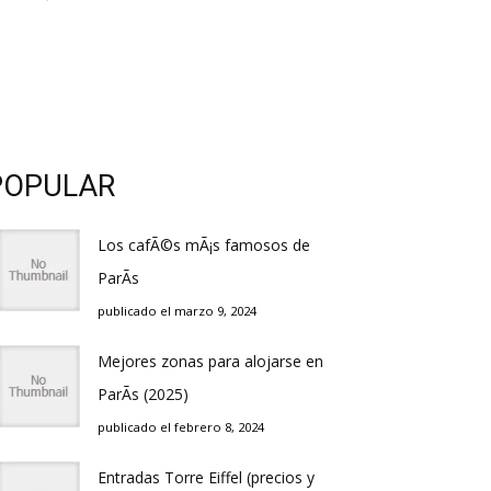
POPULAR
Los cafÃ©s mÃ¡s famosos de
ParÃ­s
publicado el marzo 9, 2024
Mejores zonas para alojarse en
ParÃ­s (2025)
publicado el febrero 8, 2024
Entradas Torre Eiffel (precios y