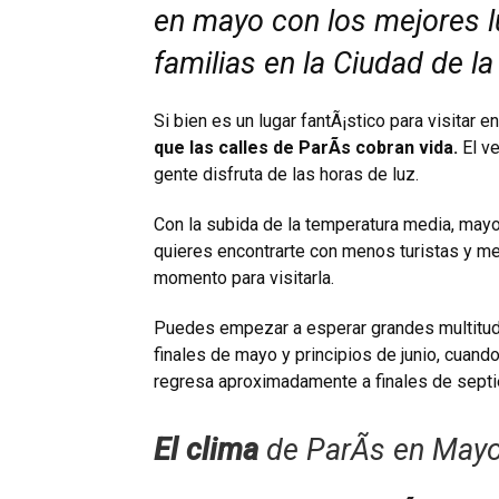
en mayo con los mejores l
familias en la Ciudad de la
Si bien es un lugar fantÃ¡stico para visitar
que las calles de ParÃ­s cobran vida.
El ve
gente disfruta de las horas de luz.
Con la subida de la temperatura media, mayo
quieres encontrarte con menos turistas y me
momento para visitarla.
Puedes empezar a esperar grandes multitude
finales de mayo y principios de junio, cuand
regresa aproximadamente a finales de sept
El clima
de ParÃ­s en May