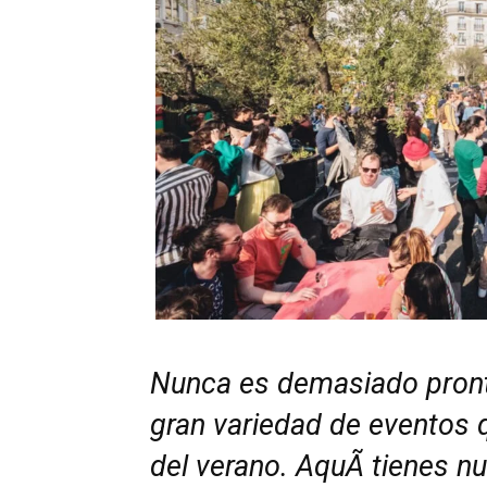
Nunca es demasiado pronto
gran variedad de eventos q
del verano. AquÃ­ tienes n