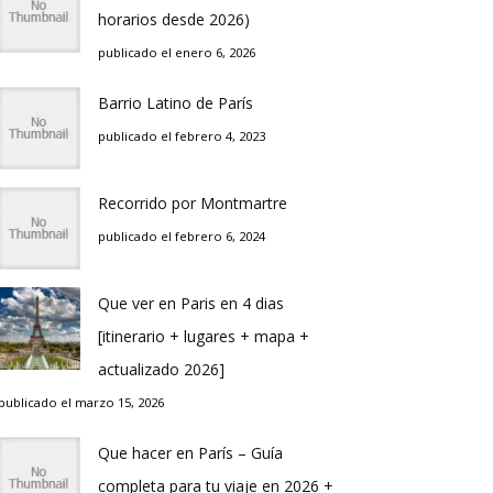
horarios desde 2026)
publicado el enero 6, 2026
Barrio Latino de Parí­s
publicado el febrero 4, 2023
Recorrido por Montmartre
publicado el febrero 6, 2024
Que ver en Pari­s en 4 di­as
[itinerario + lugares + mapa +
actualizado 2026]
publicado el marzo 15, 2026
Que hacer en Parí­s – Guí­a
completa para tu viaje en 2026 +