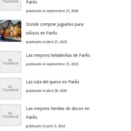
ParÃ­s
publicado el septiembre 27, 2024
Donde comprar juguetes para
niÃ±os en ParÃ­s
publicado el abril 21, 2023
Las mejores heladerÃ­as de ParÃ­s
publicado el septiembre 21, 2023
Las ruta del queso en ParÃ­s
publicado el abril 30, 2024
Las mejores tiendas de discos en
ParÃ­s
publicado el julio 5, 2022