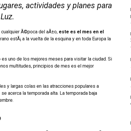
ugares, actividades y planes para
 Luz.
 en cualquier Ã©poca del aÃ±o,
este es el mes en el
rano estÃ¡ a la vuelta de la esquina y en toda Europa la
 es uno de los mejores meses para visitar la ciudad. Si
nos multitudes, principios de mes es el mejor
s y largas colas en las atracciones populares a
o se acerca la temporada alta. La temporada baja
iembre.
o