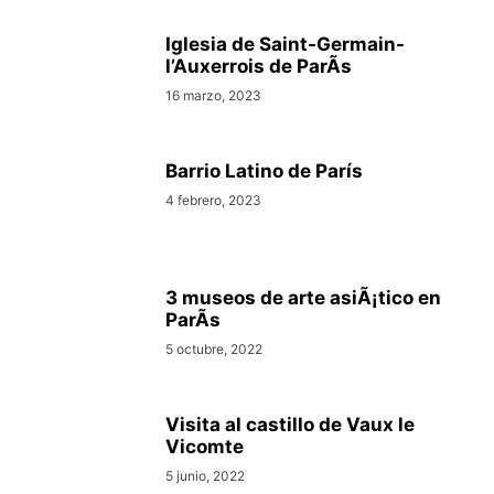
Iglesia de Saint-Germain-
l’Auxerrois de ParÃ­s
16 marzo, 2023
Barrio Latino de Parí­s
4 febrero, 2023
3 museos de arte asiÃ¡tico en
ParÃ­s
5 octubre, 2022
Visita al castillo de Vaux le
Vicomte
5 junio, 2022