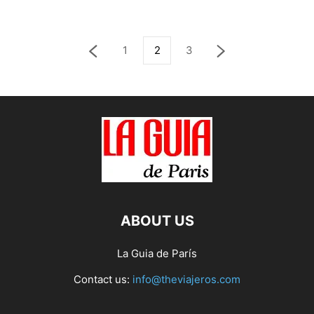
1
2
3
ABOUT US
La Guia de París
Contact us:
info@theviajeros.com