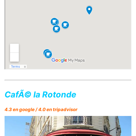
CafÃ© la Rotonde
4.3 en google / 4.0 en tripadvisor