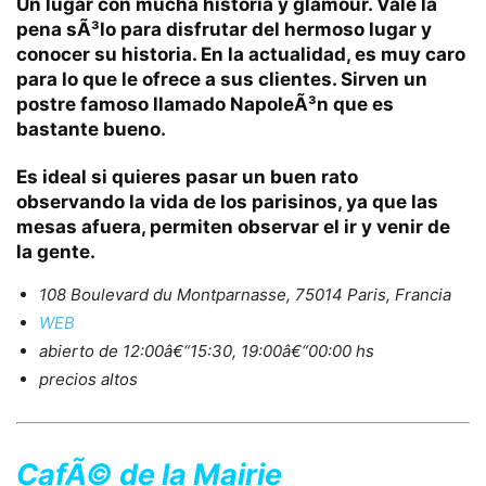
Un lugar con mucha historia y glamour.
Vale la
pena sÃ³lo para disfrutar del hermoso lugar y
conocer su historia.
En la actualidad, es muy caro
para lo que le ofrece a sus clientes.
Sirven un
postre famoso llamado NapoleÃ³n que es
bastante bueno.
Es ideal si quieres pasar un buen rato
observando la vida de los parisinos, ya que las
mesas afuera, permiten observar el ir y venir de
la gente.
108 Boulevard du Montparnasse, 75014 Paris, Francia
WEB
abierto de 12:00â€“15:30, 19:00â€“00:00 hs
precios altos
CafÃ© de la Mairie