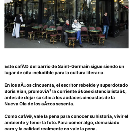
Este cafÃ© del barrio de
Saint-Germain
sigue siendo un
lugar de cita ineludible para la cultura literaria.
En los aÃ±os cincuenta, el escritor rebelde y superdotado
Boris Vian, promoviÃ³ la corriente â€œexistencialistaâ€,
antes de dejar su sitio a los audaces cineastas de la
Nueva Ola
de los aÃ±os sesenta.
Como cafÃ©, vale la pena para conocer su historia
, vivir el
ambiente y tener la foto. Para comer algo,
demasiado
caro y la calidad realmente no vale la pena.