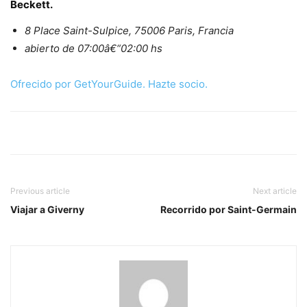
Beckett.
8 Place Saint-Sulpice, 75006 Paris, Francia
abierto de 07:00â€“02:00 hs
Ofrecido por GetYourGuide.
Hazte socio.
Previous article
Next article
Viajar a Giverny
Recorrido por Saint-Germain