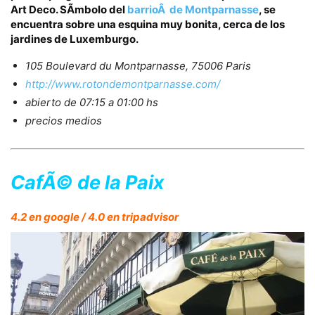
Art Deco. SÃ­mbolo del
barrioÂ de Montparnasse
,
se
encuentra sobre una esquina muy bonita, cerca de los
jardines de Luxemburgo.
105 Boulevard du Montparnasse, 75006 Paris
http://www.rotondemontparnasse.com/
abierto de 07:15 a 01:00 hs
precios medios
CafÃ© de la Paix
4.2 en google / 4.0 en tripadvisor