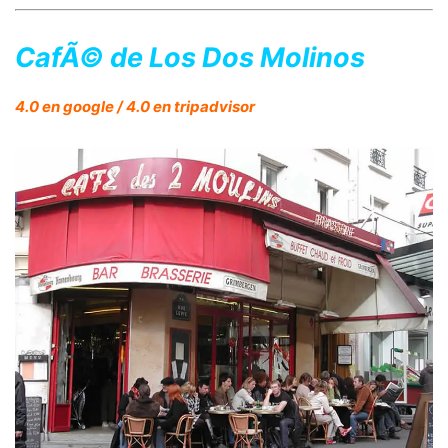
CafÃ© de Los Dos Molinos
4.0 en google / 4.0 en tripadvisor