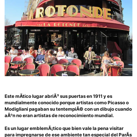
Este mÃ­tico lugar abriÃ³ sus puertas en 1911
y es
mundialmente conocido porque artistas como Picasso o
Modigliani pagaban su tentempiÃ© con un dibujo cuando
aÃºn no eran artistas de reconocimiento mundial.
Es un lugar emblemÃ¡tico
que bien vale la pena visitar
para impregnarse de ese ambiente tan especial del ParÃ­s