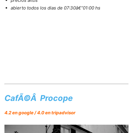
precios altos
abierto todos los dias de 07:30â€“01:00 hs
CafÃ©Â Procope
4.2 en google / 4.0 en tripadvisor