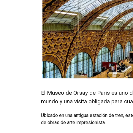
El Museo de Orsay de Pari­s es uno 
mundo y una visita obligada para cua
Ubicado en una antigua estación de tren, e
de obras de arte impresionista.