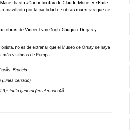
 Manet hasta «Coquelicots» de Claude Monet y «Baile
¡ maravillado por la cantidad de obras maestras que se
s obras de Vincent van Gogh, Gauguin, Degas y
sionista, no es de extrañar que el Museo de Orsay se haya
s más visitados de Europa.
arÃ­s, Francia
 (lunes cerrado)
14 â‚¬ tarifa general (en el museo)Â