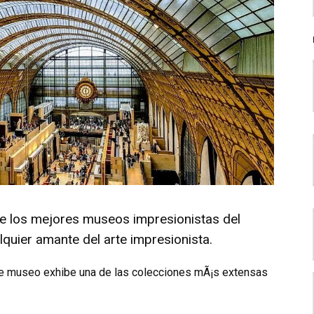
de los mejores museos impresionistas del
lquier amante del arte impresionista.
ste museo exhibe una de las colecciones mÃ¡s extensas