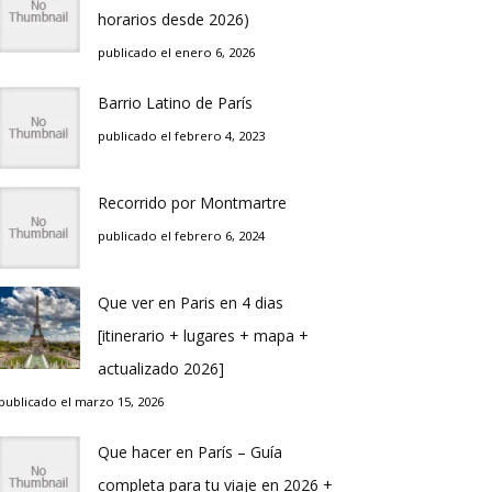
horarios desde 2026)
publicado el enero 6, 2026
Barrio Latino de Parí­s
publicado el febrero 4, 2023
Recorrido por Montmartre
publicado el febrero 6, 2024
Que ver en Pari­s en 4 di­as
[itinerario + lugares + mapa +
actualizado 2026]
publicado el marzo 15, 2026
Que hacer en Parí­s – Guí­a
completa para tu viaje en 2026 +