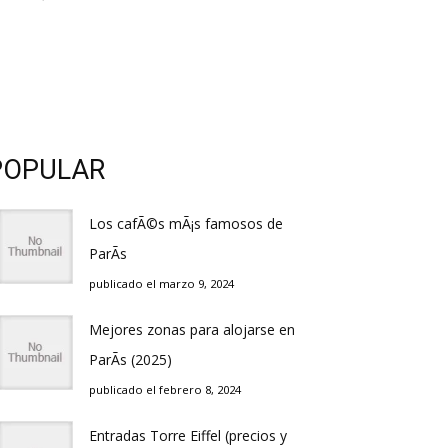
POPULAR
Los cafÃ©s mÃ¡s famosos de
ParÃ­s
publicado el marzo 9, 2024
Mejores zonas para alojarse en
ParÃ­s (2025)
publicado el febrero 8, 2024
Entradas Torre Eiffel (precios y