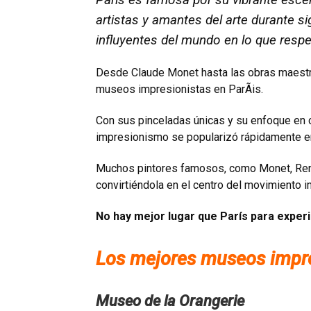
artistas y amantes del arte durante 
influyentes del mundo en lo que respe
Desde Claude Monet hasta las obras maestra
museos impresionistas en ParÃis.
Con sus pinceladas únicas y su enfoque en c
impresionismo se popularizó rápidamente en
Muchos pintores famosos, como Monet, Renoir
convirtiéndola en el centro del movimiento i
No hay mejor lugar que Parí­s para expe
Los mejores museos impres
Museo de la Orangerie