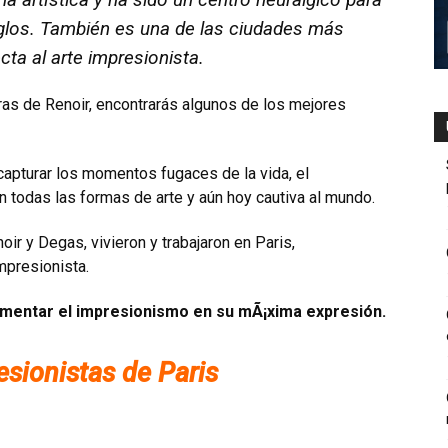
siglos. También es una de las ciudades más
cta al arte impresionista.
s de Renoir, encontrarás algunos de los mejores
apturar los momentos fugaces de la vida, el
 todas las formas de arte y aún hoy cautiva al mundo.
 y Degas, vivieron y trabajaron en Pari­s,
mpresionista.
rimentar el impresionismo en su mÃ¡xima expresión.
ionistas de Pari­s