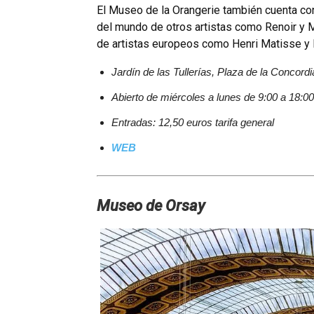
El Museo de la Orangerie también cuenta co
del mundo de otros artistas como Renoir y 
de artistas europeos como Henri Matisse y
Jardí­n de las Tullerí­as, Plaza de la Concord
Abierto de miércoles a lunes de 9:00 a 18:0
Entradas: 12,50 euros tarifa general
WEB
Museo de Orsay