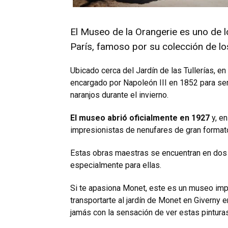
El Museo de la Orangerie es uno de 
Parí­s, famoso por su colección de 
Ubicado cerca del Jardí­n de las Tullerí­as, e
encargado por Napoleón III en 1852 para ser 
naranjos durante el invierno.
El museo abrió oficialmente en 1927
y, en
impresionistas de nenufares de gran format
Estas obras maestras se encuentran en dos
especialmente para ellas.
Si te apasiona Monet, este es un museo impr
transportarte al jardí­n de Monet en Giverny
jamás con la sensación de ver estas pintura