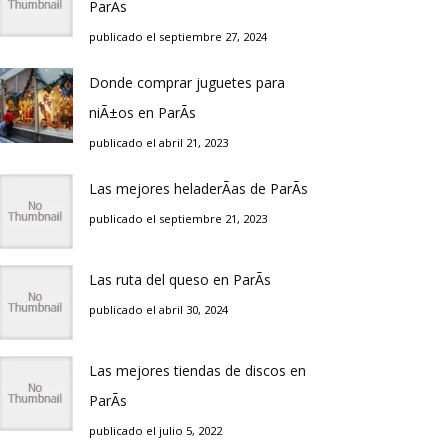
ParÃ­s
publicado el septiembre 27, 2024
Donde comprar juguetes para
niÃ±os en ParÃ­s
publicado el abril 21, 2023
Las mejores heladerÃ­as de ParÃ­s
publicado el septiembre 21, 2023
Las ruta del queso en ParÃ­s
publicado el abril 30, 2024
Las mejores tiendas de discos en
ParÃ­s
publicado el julio 5, 2022