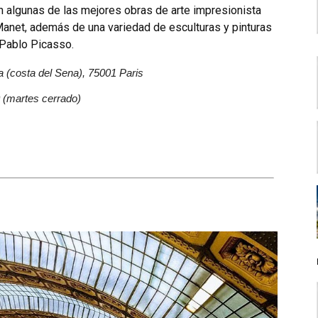
n algunas de las mejores obras de arte impresionista
Manet, además de una variedad de esculturas y pinturas
 Pablo Picasso.
ia (costa del Sena), 75001 Pari­s
0 (martes cerrado)