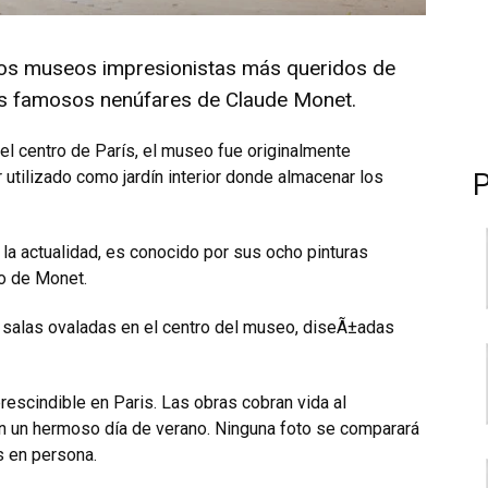
los museos impresionistas más queridos de
los famosos nenúfares de Claude Monet.
n el centro de París, el museo fue originalmente
utilizado como jardí­n interior donde almacenar los
 la actualidad, es conocido por sus ocho pinturas
o de Monet.
 salas ovaladas en el centro del museo, diseÃ±adas
escindible en Pari­s. Las obras cobran vida al
 en un hermoso dí­a de verano. Ninguna foto se comparará
s en persona.