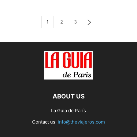
1
2
3
ABOUT US
La Guia de París
Contact us:
info@theviajeros.com