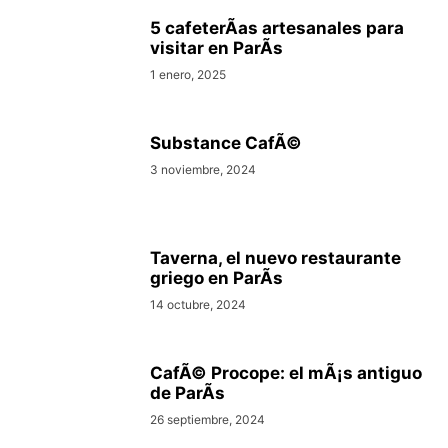
5 cafeterÃ­as artesanales para
visitar en ParÃ­s
1 enero, 2025
Substance CafÃ©
3 noviembre, 2024
Taverna, el nuevo restaurante
griego en ParÃ­s
14 octubre, 2024
CafÃ© Procope: el mÃ¡s antiguo
de ParÃ­s
26 septiembre, 2024