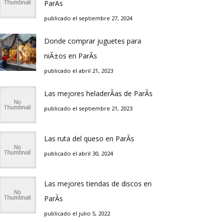
ParÃ­s
publicado el septiembre 27, 2024
Donde comprar juguetes para
niÃ±os en ParÃ­s
publicado el abril 21, 2023
Las mejores heladerÃ­as de ParÃ­s
publicado el septiembre 21, 2023
Las ruta del queso en ParÃ­s
publicado el abril 30, 2024
Las mejores tiendas de discos en
ParÃ­s
publicado el julio 5, 2022