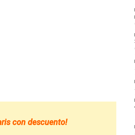
ri­s con descuento!