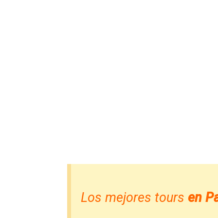
Los mejores tours
en Pa