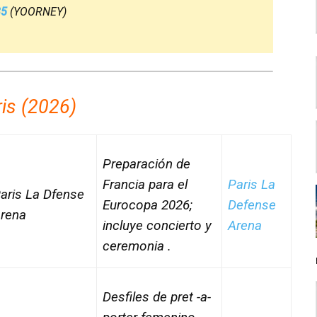
35
(YOORNEY)
i­s (2026)
Preparación de
Francia para el
Paris La
aris La Dfense
Eurocopa 2026;
Defense
rena
incluye concierto y
Arena
ceremonia .
Desfiles de pret -a-