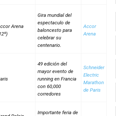
Gira mundial del
espectaculo de
ccor Arena
Accor
baloncesto para
12º)
Arena
celebrar su
centenario.
49 edición del
Schneider
mayor evento de
Electric
ari­s
running en Francia
Marathon
con 60,000
de Paris
corredores
Importante feria de