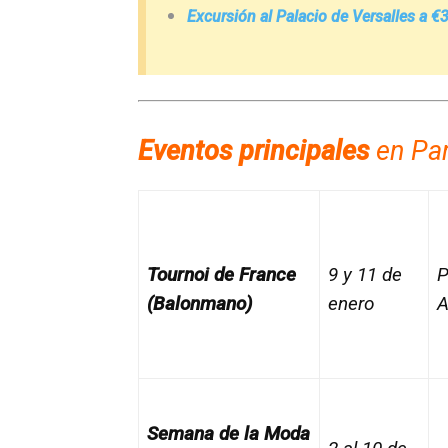
Excursión al Palacio de Versalles a €
Eventos principales
en Par
Tournoi de France
9 y 11 de
P
(Balonmano)
enero
A
Semana de la Moda