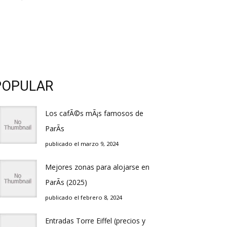
POPULAR
Los cafÃ©s mÃ¡s famosos de
ParÃ­s
publicado el marzo 9, 2024
Mejores zonas para alojarse en
ParÃ­s (2025)
publicado el febrero 8, 2024
Entradas Torre Eiffel (precios y