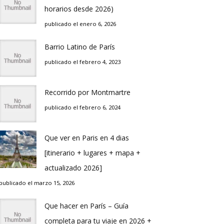
horarios desde 2026)
publicado el enero 6, 2026
Barrio Latino de Parí­s
publicado el febrero 4, 2023
Recorrido por Montmartre
publicado el febrero 6, 2024
Que ver en Pari­s en 4 di­as
[itinerario + lugares + mapa +
actualizado 2026]
publicado el marzo 15, 2026
Que hacer en Parí­s – Guí­a
completa para tu viaje en 2026 +