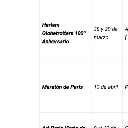
Harlem
28 y 29 de
A
Globetrotters 100º
marzo
(
Aniversario
Maratón de París
12 de abril
P