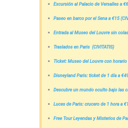
Excursión al Palacio de Versalles a €
Paseo en barco por el Sena a €15
(CIV
Entrada al Museo del Louvre sin cola
Traslados en Paris
(CIVITATIS)
Ticket: Museo del Louvre con horario
Disneyland Pari­s: ticket de 1 dí­a a €4
Descubre un mundo oculto bajo las cal
Luces de Pari­s: crucero de 1 hora a €
Free Tour Leyendas y Misterios de Pari