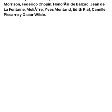
Morrison, Federico Chopin, HonorÃ© de Balzac, Jean de
La Fontaine, MoliÃ¨re, Yves Montand, Edith Piaf, Camille
Pissarro y Oscar Wilde.