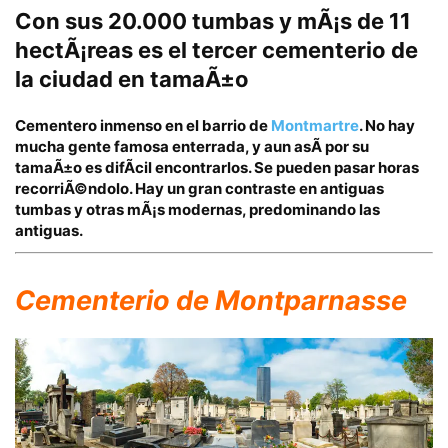
Con sus 20.000 tumbas y mÃ¡s de 11
hectÃ¡reas es el tercer cementerio de
la ciudad en tamaÃ±o
Cementero inmenso en el barrio de
Montmartre
. No hay
mucha gente famosa enterrada, y aun asÃ­ por su
tamaÃ±o es difÃ­cil encontrarlos.
Se pueden pasar horas
recorriÃ©ndolo. Hay un gran contraste en antiguas
tumbas y otras mÃ¡s modernas, predominando las
antiguas.
Cementerio de Montparnasse