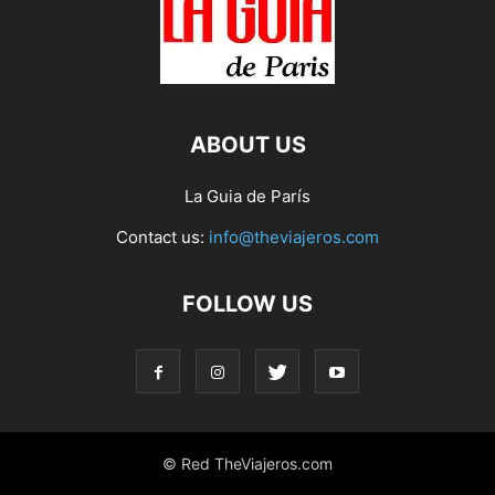
ABOUT US
La Guia de París
Contact us:
info@theviajeros.com
FOLLOW US
© Red TheViajeros.com