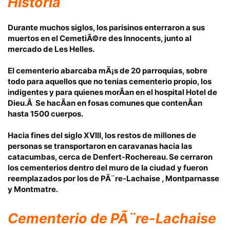
Historia
Durante muchos siglos, los parisinos enterraron a sus
muertos en el
CemetiÃ©re des Innocents
, junto al
mercado de Les Helles.
El cementerio abarcaba mÃ¡s de 20 parroquias, sobre
todo para aquellos que no tenias cementerio propio, los
indigentes y para quienes morÃ­an en el hospital Hotel de
Dieu.Â Se hacÃ­an en fosas comunes que contenÃ­an
hasta 1500 cuerpos.
Hacia fines del siglo XVIII, los restos de millones de
personas se transportaron en caravanas hacia las
catacumbas, cerca de Denfert-Rochereau.
Se cerraron
los cementerios dentro del muro de la ciudad y fueron
reemplazados por los de PÃ¨re-Lachaise , Montparnasse
y Montmatre.
Cementerio de
PÃ¨re-Lachaise