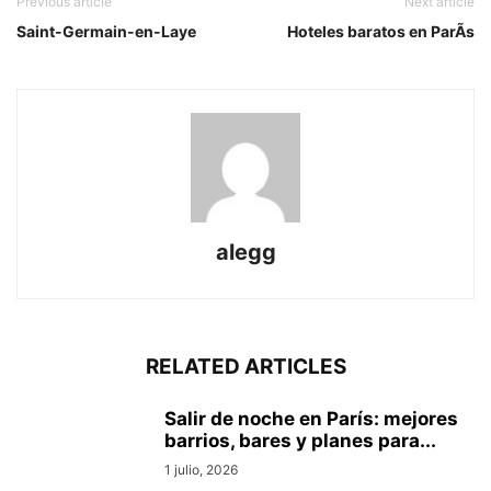
Previous article
Next article
Saint-Germain-en-Laye
Hoteles baratos en ParÃ­s
alegg
RELATED ARTICLES
Salir de noche en París: mejores
barrios, bares y planes para...
1 julio, 2026