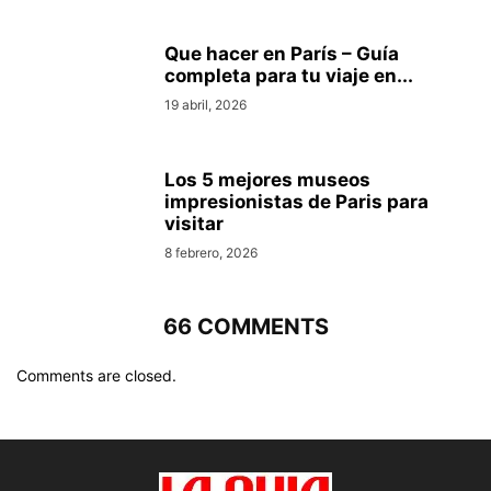
Que hacer en Parí­s – Guí­a
completa para tu viaje en...
19 abril, 2026
Los 5 mejores museos
impresionistas de Pari­s para
visitar
8 febrero, 2026
66 COMMENTS
Comments are closed.