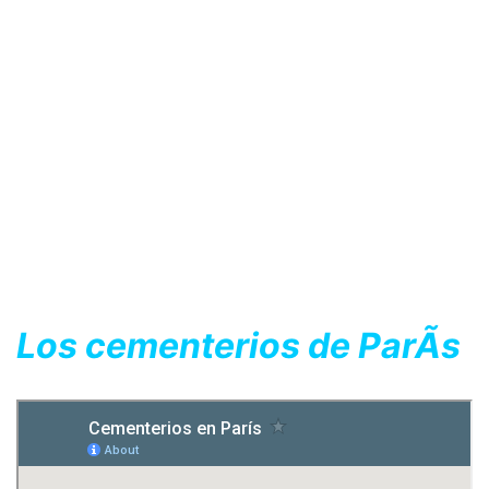
Los cementerios
de ParÃ­s