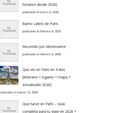
horarios desde 2026)
publicado el enero 6, 2026
Barrio Latino de Parí­s
publicado el febrero 4, 2023
Recorrido por Montmartre
publicado el febrero 6, 2024
Que ver en Pari­s en 4 di­as
[itinerario + lugares + mapa +
actualizado 2026]
publicado el marzo 15, 2026
Que hacer en Parí­s – Guí­a
completa para tu viaje en 2026 +