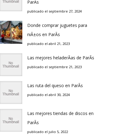
ParÃ­s
publicado el septiembre 27, 2024
Donde comprar juguetes para
niÃ±os en ParÃ­s
publicado el abril 21, 2023
Las mejores heladerÃ­as de ParÃ­s
publicado el septiembre 21, 2023
Las ruta del queso en ParÃ­s
publicado el abril 30, 2024
Las mejores tiendas de discos en
ParÃ­s
publicado el julio 5, 2022