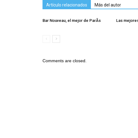
Artículo relacionados
Más del autor
Bar Nouveau, el mejor de ParÃ­s
Las mejores
Comments are closed.