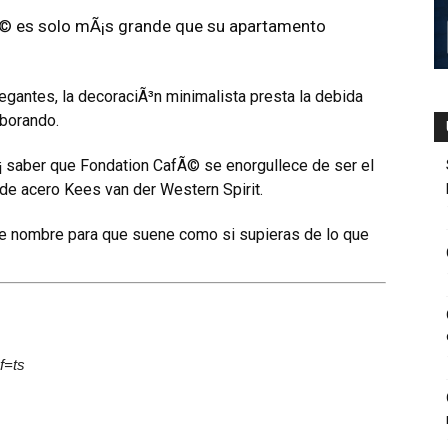
Ã© es solo mÃ¡s grande que su apartamento
gantes, la decoraciÃ³n minimalista presta la debida
aborando.
rÃ¡ saber que Fondation CafÃ© se enorgullece de ser el
 de acero Kees van der Western Spirit.
le nombre para que suene como si supieras de lo que
f=ts