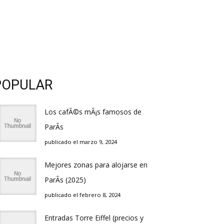
POPULAR
Los cafÃ©s mÃ¡s famosos de
ParÃ­s
publicado el marzo 9, 2024
Mejores zonas para alojarse en
ParÃ­s (2025)
publicado el febrero 8, 2024
Entradas Torre Eiffel (precios y